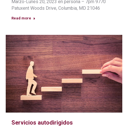
Marzo-Lunes 20, 2023 en persona – 7pm 9770
Patuxent Woods Drive, Columbia, MD 21046
Read more
Servicios autodirigidos