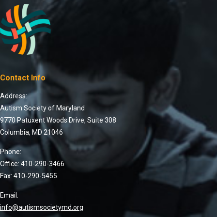
Contact Info
Address:
Autism Society of Maryland
9770 Patuxent Woods Drive, Suite 308
Columbia, MD 21046
Phone:
Office: 410-290-3466
Fax: 410-290-5455
Email:
info@autismsocietymd.org